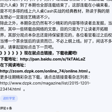
定六人桌》到了本期也全部连载结束了，这部连载在小编来看，
是不可多得的线上六人桌Cash实战的经典教材，熟读于胸的朋
友想必一定是技艺精进不少。
除此之外，本期杂志仍然有不少精彩的内容等待读者去发掘，当
然，其中一些转载自网络的文章，目的只是为了让读者开拓眼
界，其部分观点本杂志还是持保留意见的，各位看官看过之后权
当博一个茶余饭后的谈资而已，不必上纲上线。好了，闲话不多
讲，请拿起鼠标点击下一页吧。
》》》》》》现在就点击链接，下载收藏吧!
下载地址：http://pan.baidu.com/s/1kTAkLaZ
在下阅读地址：
http://zcom.dzpk.com/online_74/online.html 。
更多往期精彩杂志下载，请点击链接查看杂志列表：
http://www.dzpk.com/magazine/list/2015-1201-
23414.html 。
进阶学堂
评论 0 条