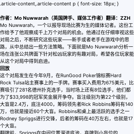
.article-content,.article-content p { font-size: 18px; }
作者：Mo Nuwwarah（英国牌手、媒体工作者）翻译：ZZH
Mo Nuwwarah，一个以报导现场比赛为生的媒体记者。这份工
作给予了他观察成千上万个对局的机会。他通过在仔细审视这些
对局之后，不断研究这些玩家——新手或者老手在游戏中的思
路，从中总结出一些方法策略。下面就是Mo Nuwwarah分析一
场在连张公共牌面下针对松凶玩家的有趣对局，希望各位玩家能
从这个对局中得到启迪。
回放
这个对局发生在今年9月，在RunGood Poker锦标赛Hard
Rock Tulsa站主赛事上的一手牌。赛事买入费用为675美元，比
赛吸引了281名德州扑克选手，当时场上还有8位选手，他们都
为了$33,998的冠军奖金展开争夺。盲注级别为第22个级别，
大盲是2.4万，底注4000，筹码领先者Rick Robbins筹码有140
万，也就是接近60个大盲。Robbins和桌上最活跃的选手之一
Rodney Spriggs进行交锋，后者的筹码在40万左右，也就是17
个大盲。
翻牌前，Spriggs在中间位置溜进底池，弃牌到小盲位的