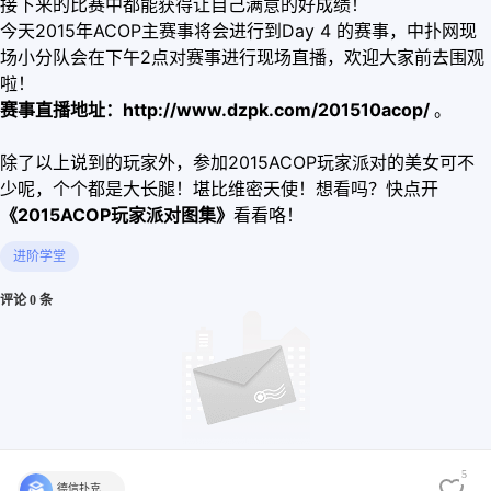
接下来的比赛中都能获得让自己满意的好成绩！
今天2015年ACOP主赛事将会进行到Day 4 的赛事，中扑网现
场小分队会在下午2点对赛事进行现场直播，欢迎大家前去围观
啦！
赛事直播地址：
http://www.dzpk.com/201510acop/
。
除了以上说到的玩家外，参加2015ACOP玩家派对的美女可不
少呢，个个都是大长腿！堪比维密天使！想看吗？快点开
《2015ACOP玩家派对图集》
看看咯！
进阶学堂
评论 0 条
5
德信扑克学院官方