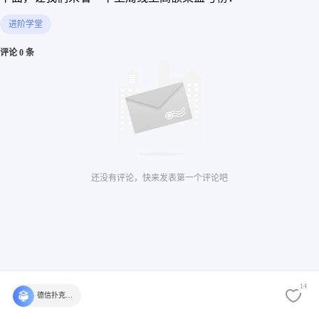
进阶学堂
评论 0 条
还没有评论，快来发表第一个评论吧
14
德信扑克学院官方