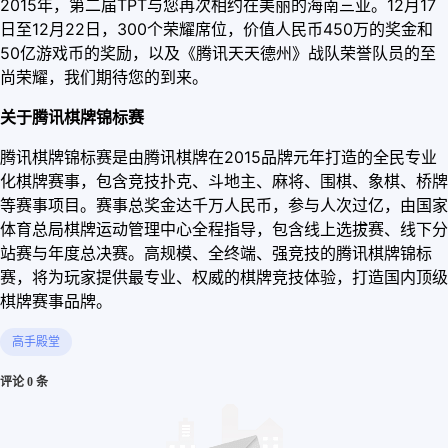
2015年，第二届TPT与您再次相约在美丽的海南三亚。12月17
日至12月22日，300个荣耀席位，价值人民币450万的奖金和
50亿游戏币的奖励，以及《腾讯天天德州》战队荣誉队员的至
尚荣耀，我们期待您的到来。
关于腾讯棋牌锦标赛
腾讯棋牌锦标赛是由腾讯棋牌在2015品牌元年打造的全民专业
化棋牌赛事，包含竞技扑克、斗地主、麻将、围棋、象棋、桥牌
等赛事项目。赛事总奖金达千万人民币，参与人次过亿，由国家
体育总局棋牌运动管理中心全程指导，包含线上选拔赛、线下分
站赛与年度总决赛。高规模、全终端、强竞技的腾讯棋牌锦标
赛，将为玩家提供最专业、权威的棋牌竞技体验，打造国内顶级
棋牌赛事品牌。
高手殿堂
评论 0 条