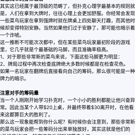
其实这已经属于最顶级的范畴了，但扑克心理学最基本的规则就
是，人们在拿到大牌时，往往心理上会更加舒服。你经常会发现
一些菜鸟玩家在拿到强牌时就在牌桌上四处聊天打趣，而其他时
候却变得特别安静。当然如果他们过于安静了，那可能也暗示着
一个诈唬。
这一推断不可能次次都中，但在某些菜鸟玩家最初阶段的游戏
里，它几乎就是个最基础的马脚，而且准确率极高。
1、对于那些非常新的菜鸟来说，下面这些马脚更为明显：
2、牌局过程中再次检查底牌绝大多数时候都是在检查花色。
如果一名玩家在翻牌后直接看向自己的筹码，那么很可能是一种
牌力的暗示。
注意对手的筹码量
当一个人刚刚开始学习扑克时，一个小小的胜利都能让他兴奋异
常。因此当某个人带$20上桌，并最终带着$30离开时，在他看
来这都算巨大的胜利了。
那么这一现象能帮到你什么呢？有时候你会注意到，那些非常新
的菜鸟玩家会把一些筹码分出来单独放好，其实这就是他们的