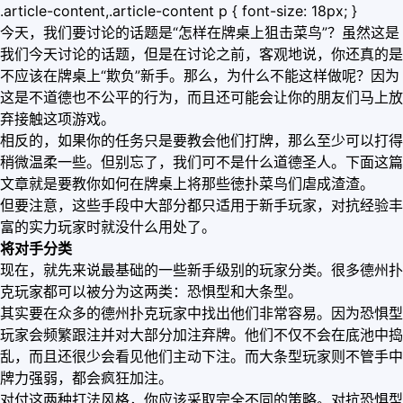
.article-content,.article-content p { font-size: 18px; }
今天，我们要讨论的话题是“怎样在牌桌上狙击菜鸟”？虽然这是
我们今天讨论的话题，但是在讨论之前，客观地说，你还真的是
不应该在牌桌上“欺负”新手。那么，为什么不能这样做呢？因为
这是不道德也不公平的行为，而且还可能会让你的朋友们马上放
弃接触这项游戏。
相反的，如果你的任务只是要教会他们打牌，那么至少可以打得
稍微温柔一些。但别忘了，我们可不是什么道德圣人。下面这篇
文章就是要教你如何在牌桌上将那些徳扑菜鸟们虐成渣渣。
但要注意，这些手段中大部分都只适用于新手玩家，对抗经验丰
富的实力玩家时就没什么用处了。
将对手分类
现在，就先来说最基础的一些新手级别的玩家分类。很多德州扑
克玩家都可以被分为这两类：恐惧型和大条型。
其实要在众多的德州扑克玩家中找出他们非常容易。因为恐惧型
玩家会频繁跟注并对大部分加注弃牌。他们不仅不会在底池中捣
乱，而且还很少会看见他们主动下注。而大条型玩家则不管手中
牌力强弱，都会疯狂加注。
对付这两种打法风格，你应该采取完全不同的策略。对抗恐惧型