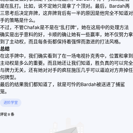
是在乱打。比如，说不定她只是拿了个顶对。最后，Bardah再
三思考后决定弃牌，这弃牌背后有一半的原因是他完全不知道对
手的策略是什么。
不过，不管Chafak是不是在“乱打牌”，她在这局中的处理方法
确实是出乎意料的好，卡顺的确让她有一些赢率，她不仅努力拿
到了主动权，而且每条街都保持着强悍而激进的打法风格。
总结
在这手牌中，我们确实看到了在一场电视扑克秀中，位置和拿到
主动权是多么的重要。而且她还让我们知道，胜负真的可以完全
与牌力无关，还有她对对手的疯狂施压几乎可以逼迫对方弃掉任
何牌型。
最后的结果我们都知道了，就是可怜的Bardah被送进了捕鲨
笼。
进阶学堂
评论 0 条