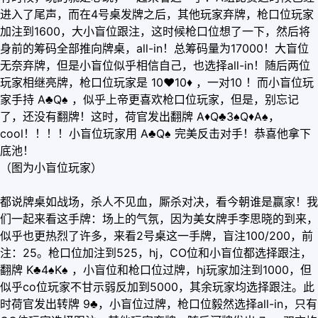
进入了尾声，而在4号桌发牌之后，其他玩家弃牌，枪口位玩家
加注到1600，大小盲位跟注，这时候枪口位想了一下，然后将
身前的筹码全部推向牌桌，all-in！总筹码量为17000！大盲位
无奈弃牌，但是小盲位似乎相信自己，也选择all-in！随后两位
玩家相继亮牌，枪口位玩家是 10♥10♦ ，一对10 ！而小盲位玩
家手持 A♣Q♠ ，似乎上帝更喜欢枪口位玩家，但是，别忘记
了，还没有翻牌！这时，荷官发出翻牌 A♦Q♣3♠Q♦A♠，
cool！！！！小盲位玩家用 A♣Q♠ 完美反击对手！恭喜他拿下
底池！
（图为小盲位玩家）
都说牌桌如战场，杀人不见血，厮杀对决，看今朝谁是赢家！我
们一起来看这手牌：场上的气氛，因为美女牌手李思晓的到来，
似乎也更热烈了许多，来看2号桌这一手牌，盲注100/200，前
注：25。枪口位加注到525，hj，CO位和小盲位都选择跟注，
翻牌 K♣4♠K♠ ，小盲位和枪口位过牌，hj玩家加注到1000，但
似乎co位玩家不甘示弱反加到5000，其余玩家均选择跟注。此
时荷官发出转牌 9♣，小盲位过牌，枪口位毅然选择all-in，只有