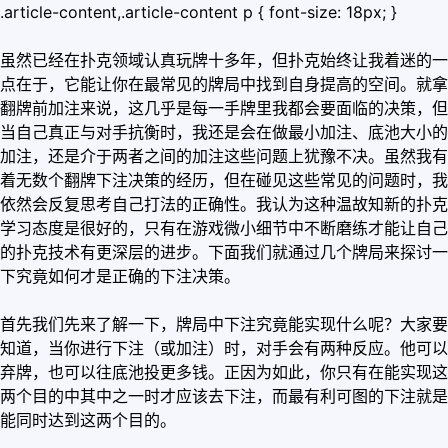
.article-content,.article-content p { font-size: 18px; }
虽然已经在扑克领域认真玩牌十多年，但扑克始终让我着迷的一
点在于，它能让你在最常见的牌局中找到自身提高的空间。就拿
翻牌前加注来说，这几乎是每一手牌里我都会要面临的决策，但
当自己真正与对手抗衡时，我还是会在做最小加注、底池大小的
加注，还是介于两者之间的加注这些问题上犹豫不决。虽然我有
着无数个翻牌下注决策的经历，但在碰见这些常见的问题时，我
依然会反复思考自己打法的正确性。我认为这种温故知新的扑克
学习态度是很好的，只有在游戏微小细节中不断磨练才能让自己
的扑克技术有更深层的进步。下面我们就通过几个牌局来探讨一
下究竟如何才是正确的下注决策。
首先我们先来了解一下，牌局中下注究竟能实现什么呢？大家要
知道，当你进行下注（或加注）时，对手会有两种反应。他可以
弃牌，也可以往底池投更多钱。正因为如此，你只有在能实现这
两个目的中其中之一时才应该去下注，而最有利可图的下注就是
能同时达到这两个目的。