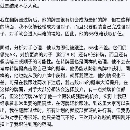
就是结果不尽人意。
我在翻牌圈过牌后，他的牌是很有机会成为最好的牌，但在这样
的牌面，我不仅能轻松成为强对子，而且只要假装自己完成强对
子，对手就会进入两难的境地。因此，他的55很难获取价值。
同时，分析对手心理，他认为即使被跟注，55也不差。它们仍
领先AK，对抗更高的对子（除了6 6）还有6张补牌，而且还有
假装暗三或顺子的可能性。在转牌圈也是同样的道理。他不会去
考虑转牌提高击败自己牌的概率，他仍能从防御高牌中获利。同
样的，他也能从我的弃牌中获利，就算我跟注，他的情况也不
差。可是在我跟注两次下注后，我击败5 5的概率大幅提升。在
这样的牌面，对手大部分想法会选择放弃，有一点摊牌价值都
行，但这张河牌7♣给了他一个假装成强牌的机会。实际上我已
经拿着非常重要的阻隔牌，在河牌轻松跟注。到这里大家可以看
出，我在翻牌过牌时，所有计划的就按部就班的进行着。但我仍
认为对手打得很好。他只是运气不好，三次开火诈唬的范围刚好
撞上了我跟注到底的范围。