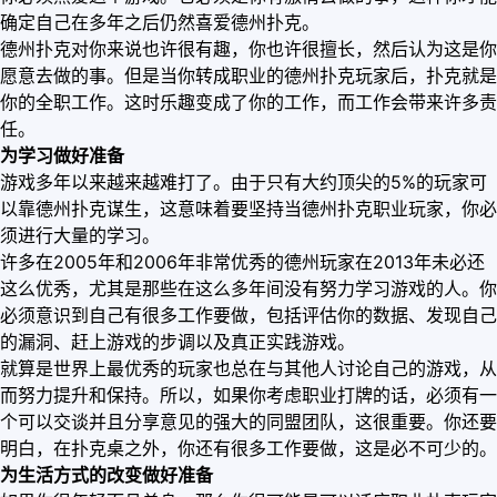
确定自己在多年之后仍然喜爱德州扑克。
德州扑克对你来说也许很有趣，你也许很擅长，然后认为这是你
愿意去做的事。但是当你转成职业的德州扑克玩家后，扑克就是
你的全职工作。这时乐趣变成了你的工作，而工作会带来许多责
任。
为学习做好准备
游戏多年以来越来越难打了。由于只有大约顶尖的5%的玩家可
以靠德州扑克谋生，这意味着要坚持当德州扑克职业玩家，你必
须进行大量的学习。
许多在2005年和2006年非常优秀的德州玩家在2013年未必还
这么优秀，尤其是那些在这么多年间没有努力学习游戏的人。你
必须意识到自己有很多工作要做，包括评估你的数据、发现自己
的漏洞、赶上游戏的步调以及真正实践游戏。
就算是世界上最优秀的玩家也总在与其他人讨论自己的游戏，从
而努力提升和保持。所以，如果你考虑职业打牌的话，必须有一
个可以交谈并且分享意见的强大的同盟团队，这很重要。你还要
明白，在扑克桌之外，你还有很多工作要做，这是必不可少的。
为生活方式的改变做好准备