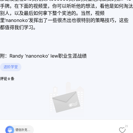
手牌。在下面的视频里，你可以听听他的想法，看他是如何淘汰
别人，以及最后如何拿下整个奖池的。当然，视频
里‘nanonoko’发挥出了一些很杰出也很特别的策略技巧，这些
都值得我们学习。
附：Randy ‘nanonoko’ lew职业生涯战绩
进阶学堂
评论 0 条
21
德信扑克学院官方
还没有评论，快来发表第一个评论吧