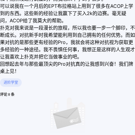
可以说我在一个月后的EPT布拉格站上用到了很多在ACOP上学
到的东西。这些新的经验让我赢下了买入2k的边赛。毫无疑
问，ACOP给了我莫大的帮助。
扑克对我来说是一段漫长的旅程，所以我也要一步一个脚印，不
断成长。对抗新手时我希望能利用到自己拥有的任何优势。而如
果对抗的是那些更有经验的Pro，我就会将这种对抗视为获取更
多经验的一种途径。我不畏惧任何事，我想正是这样的人生观才
让我喜欢上扑克并把它当做事业的吧。
回想起去年与那些最顶尖的Pro对抗真的让我感到兴奋！我们牌
桌上见！
进阶学堂
评论 0 条