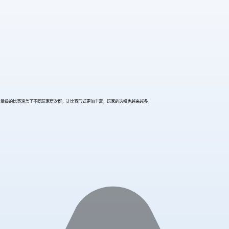
不同重量级的比赛涵盖了不同玩家层次群，让比赛形式更加丰富，玩家的选择也越来越多。