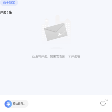
高手殿堂
评论 0 条
还没有评论，快来发表第一个评论吧
20
德信扑克学院官方