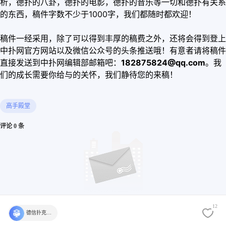
析，德扑的八卦，德扑的电影，德扑的音乐等一切和德扑有关系
的东西，稿件字数不少于1000字，我们都随时都欢迎！
稿件一经采用，除了可以得到丰厚的稿费之外，还将会得到登上
中扑网官方网站以及微信公众号的头条推送哦！有意者请将稿件
直接发送到中扑网编辑部邮箱吧：
182875824@qq.com
。我
们的成长需要你给与的关怀，我们静待您的来稿！
高手殿堂
评论 0 条
12
德信扑克学院官方
还没有评论，快来发表第一个评论吧