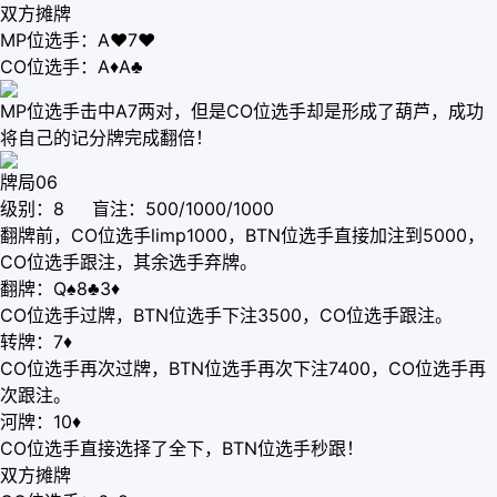
双方摊牌
MP位选手：A♥7♥
CO位选手：A♦A♣
MP位选手击中A7两对，但是CO位选手却是形成了葫芦，成功
将自己的记分牌完成翻倍！
牌局06
级别：8 盲注：500/1000/1000
翻牌前，CO位选手limp1000，BTN位选手直接加注到5000，
CO位选手跟注，其余选手弃牌。
翻牌：Q♠8♣3♦
CO位选手过牌，BTN位选手下注3500，CO位选手跟注。
转牌：7♦
CO位选手再次过牌，BTN位选手再次下注7400，CO位选手再
次跟注。
河牌：10♦
CO位选手直接选择了全下，BTN位选手秒跟！
双方摊牌