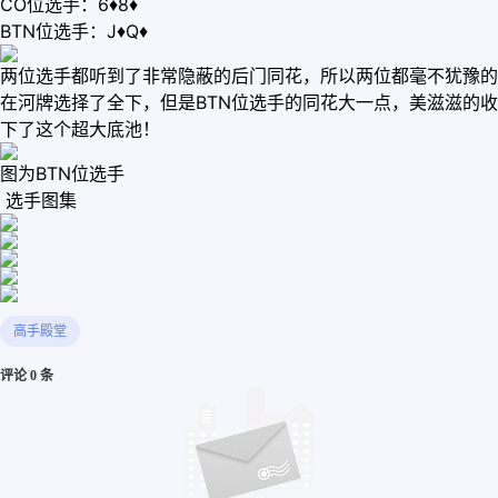
CO位选手：6♦8♦
BTN位选手：J♦Q♦
两位选手都听到了非常隐蔽的后门同花，所以两位都毫不犹豫的
在河牌选择了全下，但是BTN位选手的同花大一点，美滋滋的收
下了这个超大底池！
图为BTN位选手
选手图集
高手殿堂
评论 0 条