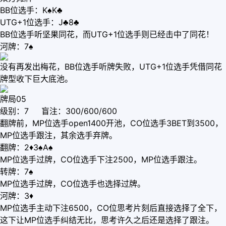
BB位选手：K♠K♣
UTG+1位选手：J♣8♣
BB位选手听坚果同花，而UTG+1位选手则已经击中了同花！
河牌：7♠
没有再发出梅花，BB位选手听牌失败，UTG+1位选手凭借同花
牌型收下巨大底池。
牌局05
级别：7 盲注：300/600/600
翻牌前，MP位选手open1400开池，CO位选手3BET到3500，
MP位选手跟注，其余选手弃牌。
翻牌：2♦3♠A♠
MP位选手过牌，CO位选手下注2500，MP位选手跟注。
转牌：7♠
MP位选手过牌，CO位选手也选择过牌。
河牌：3♦
MP位选手主动下注6500，CO位思考片刻后直接选择了全下，
这下让MP位选手纠结无比，思考许久之后还是选择了跟注。