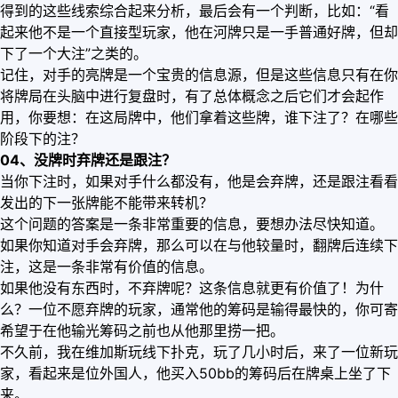
得到的这些线索综合起来分析，最后会有一个判断，比如：“看
起来他不是一个直接型玩家，他在河牌只是一手普通好牌，但却
下了一个大注”之类的。
记住，对手的亮牌是一个宝贵的信息源，但是这些信息只有在你
将牌局在头脑中进行复盘时，有了总体概念之后它们才会起作
用，你要想：在这局牌中，他们拿着这些牌，谁下注了？在哪些
阶段下的注？
04、没牌时弃牌还是跟注？
当你下注时，如果对手什么都没有，他是会弃牌，还是跟注看看
发出的下一张牌能不能带来转机？
这个问题的答案是一条非常重要的信息，要想办法尽快知道。
如果你知道对手会弃牌，那么可以在与他较量时，翻牌后连续下
注，这是一条非常有价值的信息。
如果他没有东西时，不弃牌呢？这条信息就更有价值了！为什
么？一位不愿弃牌的玩家，通常他的筹码是输得最快的，你可寄
希望于在他输光筹码之前也从他那里捞一把。
不久前，我在维加斯玩线下扑克，玩了几小时后，来了一位新玩
家，看起来是位外国人，他买入50bb的筹码后在牌桌上坐了下
来。