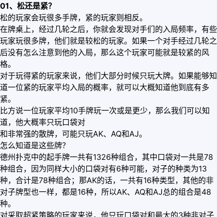
01、松还是紧？
松的玩家会玩很多手牌，紧的玩家则相反。
在牌桌上，经过几轮之后，你就会发现对手们的入局频率，有些
玩家玩很多牌，他们就是较松的玩家。如果一个对手经过几轮之
后没有怎么注意到他的入局，那么这个玩家可能就是较紧的风
格。
对于玩得紧的玩家来说，他们大部分时候只玩大牌。如果能够知
道一位紧的玩家平均入局的概率，就可以大概知道他到底有多
紧。
比方说一位玩家平均10手牌玩一次或是更少，那么我们可以知
道，他大概率只玩口袋对
和非常强的散牌，可能只玩AK、AQ和AJ。
怎么知道是这些牌？
德州扑克中的起手牌一共有1326种组合，其中口袋对一共是78
种组合，因为同样大小的口袋对有6种可能，对子的种类为13
种，合计是78种组合；那AK的话，一共有16种类型，其他的非
对子牌型也一样，都是16种，所以AK、AQ和AJ总的组合是48
种。
对采取超紧策略的玩家来说，他只玩口袋对和最大的3种非对子