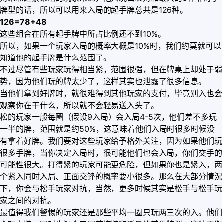
牌型的话，所以可以用来入局的起手牌总共是126种。
126=78+48
这些组合在所有起手牌中所占比例还不到10%。
所以，如果一个玩家入局的概率大概是10%时，我们约莫就可以
知道他的起手牌是什么范围了。
不过尽管有些玩家玩得相当紧，范围很强，但在牌桌上却处于弱
势，因为他们玩的牌太少了，这样其实也泄露了很多信息。
当他们拿到好牌时，就很难得到其他玩家的支付，毕竟别入也会
观察你在干什么，所以就不会轻易送入头了。
松的玩家一般每圈（假设9入局）会入局4-5次，他们差不多玩
一半的牌，范围就是约50%，这意味着他们入局时很多时候没
有拿着好牌。我们要对这些玩家给予格外关注，因为如果他们玩
很多手牌，当你决定入局时，很可能他们也会入局，你们交手的
可能性很大。打得紧的玩家可能更危险，但如果你也是紧入，两
个紧入同时入局、正面交锋的概率要小很多。那么在大部分情況
下，你会与松手玩家对抗，当然，更多时候其实是松手与松手玩
家之间的对抗。
最值得我们警惕的玩家还是那些平均一圈只玩两三次的入。他们