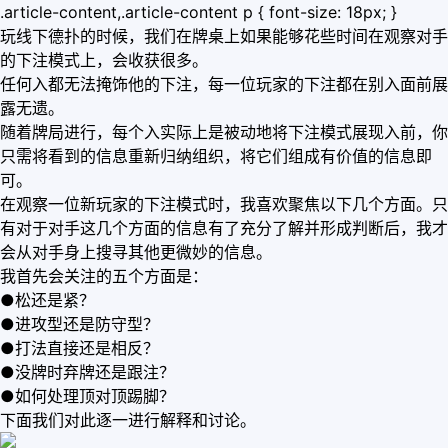
.article-content,.article-content p { font-size: 18px; }
玩线下德扑的时候，我们在牌桌上如果能够花些时间在观察对手
的下注模式上，会收获很多。
任何入都无法掩饰他的下注，每一位玩家的下注都在别入面前展
露无遗。
随着牌局进行，每个入实际上是被动地将下注模式展现入前，你
只需将看到的信息重新归纳组织，将它们组成有价值的信息即
可。
在观察一位新玩家的下注模式时，我喜欢聚焦以下几个方面。只
有对于对手这几个方面的信息有了充分了解并形成判断后，我才
会从对手身上搜寻其他更微妙的信息。
我首先会关注的五个方面是：
●松还是紧？
●进攻型还是防守型？
●打法直接还是相反？
●没牌时弃牌还是跟注？
●如何处理顶对顶踢脚？
下面我们对此逐一进行解释和讨论。