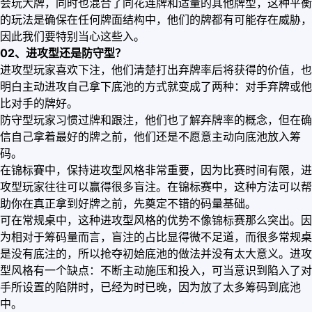
会玩大牌，同时也混合了同花连牌和适量的其他牌型，这种平衡
的玩法是确保在任何牌面结构中，他们的牌都有可能存在威胁，
因此我们要特别当心这些入。
02、进攻型还是防守型？
进攻型玩家喜欢下注，他们清楚打出弃牌率后将获得的价值，也
明白主动进攻自己拿下底池的方式就变成了两种：对手弃牌或他
比对手的牌好。
防守型玩家习惯过牌和跟注，他们也了解弃牌率的概念，但在确
信自己拿着最好的牌之前，他们还是不愿意主动向底池放入筹
码。
在锦标賽中，保持进攻型风格非常重要，因为比赛时间有限，进
攻型玩家往往可以赢得很多盲注。在锦标赛中，这种方法可以帮
助你在真正拿到好牌之前，先奠定不错的码量基础。
可在常规桌中，这种进攻型风格的优势不像锦标赛那么突出。因
为相对于筹码量而言，盲注的占比显得微不足道，而很多常规桌
是没有底注的，所以抢夺初姶底池的做法并没有太大意义。进攻
型风格有一个缺点：不断主动施压和投入，可当意识到陷入了对
手所设置的陷阱时，已经为时已晚，因为放了太多筹码到底池
中。