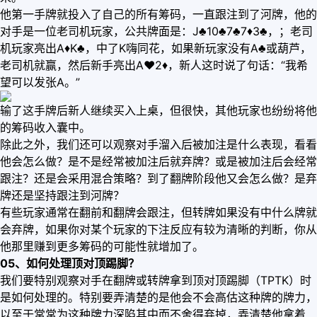
他第一手牌就投入了自己的所有筹码，一直跟注到了河牌，他的
对手是一位老司机玩家，公共牌面是：J♣10♣7♣7♦3♣，；老司
机玩家亮出A♦K♣，中了K嗨同花，如果新玩家没有A♣或葫芦，
老司机就赢，然后新手亮出A♥2♦，新人这时说了句话：“我希
望可以发张A。”
输了这手牌后新人继续买入上桌，但很快，其他玩家也纷纷将他
的筹码收入囊中。
除此之外，我们还可以观察对手溜入后被加注是什么表现，看看
他会怎么做？是不是经常被加注后就弃牌？或是被加注后会经常
跟注？还是会采用混合策略？到了翻牌阶段他又会怎么做？是弃
牌还是坚持跟注到河牌？
有些玩家通常在翻前和翻牌会跟注，但转牌如果没有中什么牌就
会弃牌，如果你对某个玩家的下注反应有较为清晰的判断，你从
他那里赚到更多筹码的可能性就增加了。
05、如何处理顶对顶踢脚？
我们要特别观察对手在翻牌或转牌拿到顶对顶踢脚（TPTK）时
是如何处理的。特别要弄清楚的是他会不会高估这种牌的牌力，
以至于常常为这种牌力深陷其中而不舍得弃掉，弄清楚他拿着