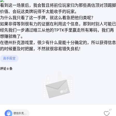
看到这一场景后，我会暂且将前位玩家归为那些高估顶对顶踢脚
价值、会玩这类牌玩得不太能收手的玩家。
为什么我只看了这一手牌，就这么着急把他归类呢？
如果非得等到很有力的证据在利用这个信息，那到时别人可能已
经先我们一步通过暗三从他的TPTK手里赢走所有筹码，我们再
想赚就晚了。
在德州扑克游戏里，很少有什么是能十分确定的，所以获得信息
的时候要及时把握，不然就很容易错失良机！
高手殿堂
评论 0 条
17
德信扑克学院官方
还没有评论，快来发表第一个评论吧