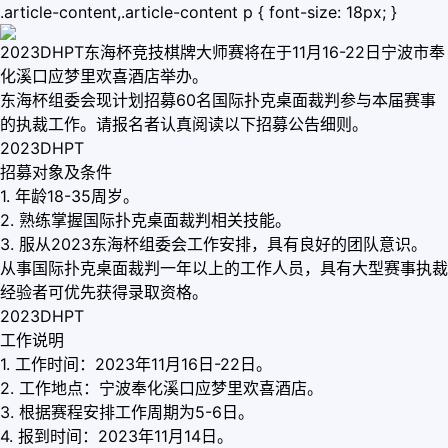
.article-content,.article-content p { font-size: 18px; }
2023DHPT东海杯竞技棋牌大师赛将在于11月16-22日宁波市奉
化溪口应梦里欢喜酒店举办。
东海杯组委会现计划招募60名国际扑克桌面裁判参与本届赛事
的执裁工作。请报名者认真阅读以下招募公告细则。
2023DHPT
招募对象及条件
1. 年龄18-35周岁。
2. 熟练掌握国际扑克桌面裁判相关技能。
3. 服从2023东海杯组委会工作安排，具有良好的团队意识。
从事国际扑克桌面裁判一年以上的工作人员，具有大型赛事执裁
经验者可优先获得录取资格。
2023DHPT
工作说明
1. 工作时间：2023年11月16日-22日。
2. 工作地点：宁波奉化溪口应梦里欢喜酒店。
3. 根据赛程安排工作周期为5-6日。
4. 报到时间：2023年11月14日。