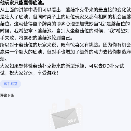
他玩家只能赢得底池。
从上面的讲解中我们可以看出，蘑菇扑克带来的最直接的变化就
是壮大了底池，但同时桌子上的每位玩家又都有相同的机会坐蘑
菇位。这就使得整个牌桌的博弈心理更加微妙当“我”是蘑菇位的
时候，我希望拿下蘑菇池。当别人坐蘑菇位的时候，“我”希望对
手失败，将累积的蘑菇池轮到自己。
所以对于蘑菇位的玩家来说，既有惊喜又有挑战。因为你有机会
赢得一个超大的底池，但对手也增加了额外的动力去给你制造麻
烦。
大家如果想体验蘑菇扑克带来的新型乐趣，可以去DD扑克试
试，祝大家好运，享受游戏！
高手殿堂
评论 0 条