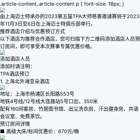
.article-content,.article-content p { font-size: 18px; }
由上海迈士特承办的2023第五届TPA大师慈善邀请赛将于2023
年11月3日至6日在上海迈士特俱乐部举行。
推荐酒店介绍与优惠预订方式
以下酒店为推荐合作酒店，您可扫描下方二维码添加酒店人员预
订房间，即可享受本次赛事专属优惠价格。
添加酒店人员
添加时请注明：
TPA酒店预订
1. 上海北外滩亚朵酒店
地址：上海市杨浦区长阳路553号
地铁4号线/12号线大连路站5号口出，350米
配有160间客房、竹居图书馆、出尘洗衣房、汗出健身房、共语
会议室、免费茶饮。
预订房间详情
■ 高级大床/标间优惠价：670元/晚