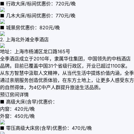
■ 行政大床/标间优惠价：720元/晚
■ 几木大床/标间优惠价：770元/晚
■ 城景房优惠价：820元/晚
2. 上海北外滩全季酒店
地址：上海市杨浦区龙口路165号
全季酒店成立于2010年，隶属华住集团，中国领先的中档酒店
品牌。目前已覆盖中国31个省级行政区，开业已超过1100家。
从东方智慧中汲取人文精神，从当代生活中提炼价值内涵，全季
通过亲朋服务创造优质体验，在东方土地上，让更多人感受东方
的自然得体，为4亿中产人群提升旅途生活品质。
预订房间详情
■ 高级大床(含早)优惠价：
内窗：420元/晚
外窗：450元/晚
■ 零压高级大床房(含早)优惠价：470元/晚