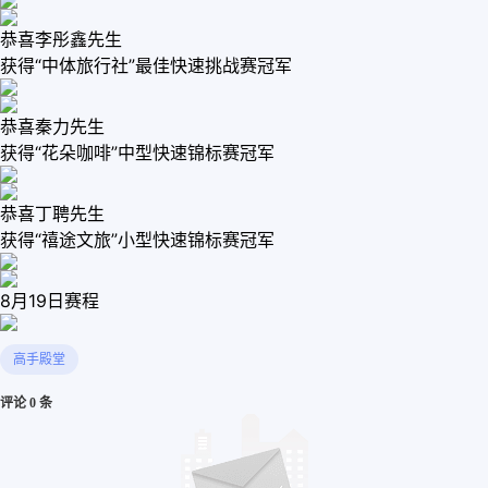
恭喜李彤鑫先生
获得“中体旅行社”最佳快速挑战赛冠军
恭喜秦力先生
获得“花朵咖啡”中型快速锦标赛冠军
恭喜丁聘先生
获得“禧途文旅”小型快速锦标赛冠军
8月19日赛程
高手殿堂
评论 0 条