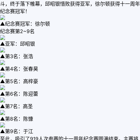
斗，终于落下帷幕，邱昭银惜败获得亚军，徐尔顿获得十一周年
纪念赛冠军！
▲纪念赛冠军：徐尔顿
纪念赛第2~9名
▲亚军：邱昭银
▲第3名：张浩
▲第4名：张春昊
▲第5名：高梓豪
▲第6名：陈迎蕾
▲第7名：高圣
▲第8名：陈慷
▲第9名：于江
至此，吸引了919人次参赛的十一周年纪念赛圆满结束。主赛将