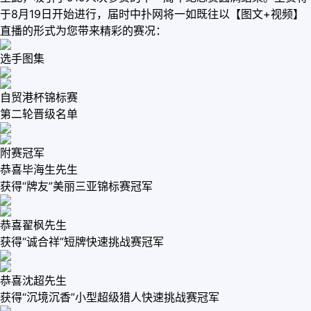
于8月19日开始进行，届时中扑网将一如既往以【图文+视频】
直播的形式为您带来精彩的赛况：
选手图集
自贸港杯锦标赛
第二轮晋级名单
附赛冠军
恭喜毕海生先生
获得“牌友”美丽三亚锦标赛冠军
恭喜翟枫先生
获得“诚合祥”短牌快速挑战赛冠军
恭喜沈超先生
获得“沉境沉香”小型超级猎人快速挑战赛冠军