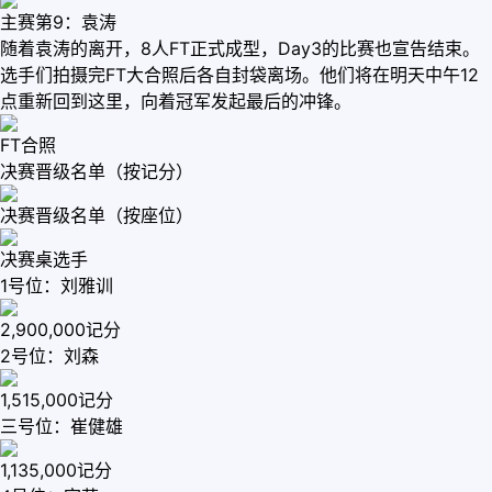
主赛第9：袁涛
随着袁涛的离开，8人FT正式成型，Day3的比赛也宣告结束。
选手们拍摄完FT大合照后各自封袋离场。他们将在明天中午12
点重新回到这里，向着冠军发起最后的冲锋。
FT合照
决赛晋级名单（按记分）
决赛晋级名单（按座位）
决赛桌选手
1号位：刘雅训
2,900,000记分
2号位：刘森
1,515,000记分
三号位：崔健雄
1,135,000记分