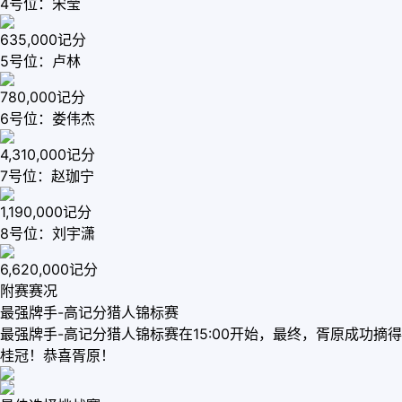
4号位：宋莹
635,000记分
5号位：卢林
780,000记分
6号位：娄伟杰
4,310,000记分
7号位：赵珈宁
1,190,000记分
8号位：刘宇潇
6,620,000记分
附赛赛况
最强牌手-高记分猎人锦标赛
最强牌手-高记分猎人锦标赛在15:00开始，最终，胥原成功摘得
桂冠！恭喜胥原！