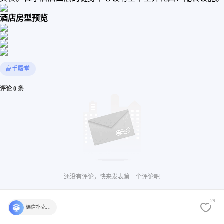
酒店房型预览
高手殿堂
评论 0 条
还没有评论，快来发表第一个评论吧
29
德信扑克学院官方