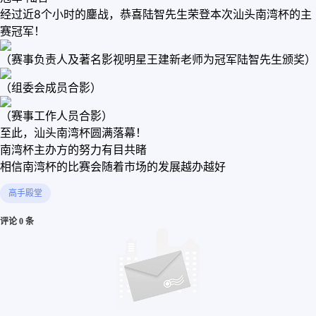
经过近8个小时的鏖战，恭喜陆智先生荣登本次汕头南湾杯的主
赛冠军！
（赛事负责人及著名影视明星王建新老师为冠军陆智先生颁奖）
（组委会成员合影）
（赛事工作人员合影）
至此，汕头南湾杯圆满落幕！
南湾杯主办方的努力有目共睹
相信南湾杯的比赛会随着市场的发展越办越好
高手殿堂
评论 0 条