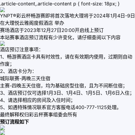
.article-content,.article-content p { font-size: 18px; }
YNPT®彩云杯畅游赛即将首次落地大理将于2024年1月4日-9日
在大理悦云雅阁度假酒店 举办
赛场酒店于2023年12月27日20:00开启线上预订
本站赛事酒店预订流程有少许变化，请仔细查阅以下内容
酒店预订注意事项：
1、畅游赛酒店卡具有时效性，请在有效期内使用，过期则自动
作废；
2、酒店卡分为：
城际联赛-两晚三天住宿
主赛-四晚五天住宿，均为基础房型住宿，且为不间断住宿；
3、酒店预订仅可选择1月3日、1月4日、1月5日、1月6日入住；
4、请选择相应的房间及入住时间；
5、如遇特殊情况联系官方客服电话400-777-1125处理。
最终解释权归彩云杯赛事组委会所有
预订流程如下