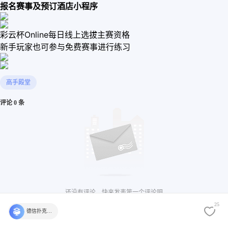
报名赛事及预订酒店小程序
彩云杯Online每日线上选拔主赛资格
新手玩家也可参与免费赛事进行练习
高手殿堂
评论 0 条
还没有评论，快来发表第一个评论吧
25
德信扑克学院官方