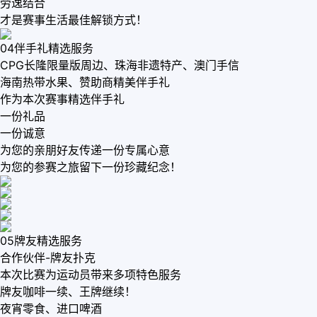
劳逸结合
才是赛事生活最佳解锁方式！
04伴手礼精选服务
CPG长隆限量版周边、珠海非遗特产、澳门手信
海南热带水果、赞助商精美伴手礼
作为本次赛事精选伴手礼
一份礼品
一份诚意
为您的亲朋好友传递一份专属心意
为您的参赛之旅留下一份珍藏纪念！
05牌友精选服务
合作伙伴-牌友扑克
本次比赛为运动员带来多项特色服务
牌友咖啡一续、王牌继续！
夜宵零食、进口啤酒