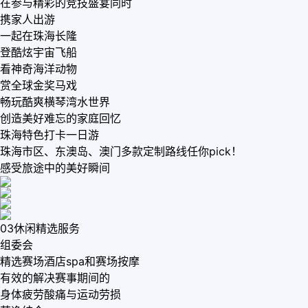
在参与精彩的竞技盛宴同时
携家人出游
一起在珠海长隆
登酷炫宇宙飞船
看神奇海洋动物
赏全球金奖马戏
畅玩酷爽横琴湾水世界
创造美好难忘的家庭回忆
珠海特色打卡一日游
珠海市区、东澳岛、澳门多款定制路线任你pick！
感受旅途中的美好瞬间
03休闲精选服务
组委会
精选赛场酒店spa和赛场按摩
有效的解决赛事期间的
身体疲劳酸痛与运动劳损