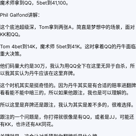
魔术师拿到QQ，5bet到41,100。
Phil Galfond讲解：
这个底池超级深，Tom拿到两张A，简直是梦想中的场景，面对
KK和QQ。
Tom 4bet到14K，魔术师 5bet到41K。这时拿着QQ的丹牛面临
重大决策。
他们码量大约是30万，我认为用QQ全下在这里无异于自杀，所
以我其实认为丹牛应该在这里弃牌。
这个时机其实是挺奇怪的。因为丹牛其实是有合适的赔率进翻牌
看看能不能中暗三的，所以如果他跟注，我也是可以理解的。
所以这里是弃牌还是跟注，我认为其实是差不多的，很难选择。
跟注的一个问题是，你打得就很像是有QQ，或者是JJ，可能还
有KK，也许还有AK同花。