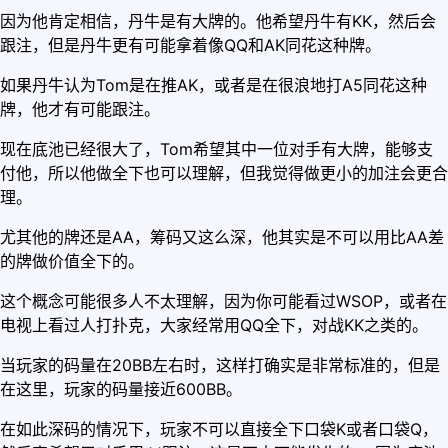
因为他肯定相信，丹牛是有大牌的。他希望丹牛有KK，然后会
跟注，但是丹牛更有可能拿着像QQ和AK同花这种牌。
如果丹牛认为Tom是在推AK，或者是在很浪地打A5同花这种
牌，他才有可能跟注。
现在底池已经很大了，Tom希望其中一位对手有大牌，能够支
付他，所以他做全下也可以理解，但我觉得做更小的加注会更合
理。
尤其他的牌还是AA，筹码又这么深，他其实是不可以用比AA差
的牌做价值全下的。
这个概念可能很多人不太理解，因为你可能看过WSOP，或者在
电视上看过人打扑克，大家经常用QQ全下，对战KK之类的。
当玩家的码量在20BB左右时，这样打确实是非常标准的，但是
在这里，玩家的码量接近600BB。
在如此深码的情况下，玩家不可以直接全下口袋K或者口袋Q，