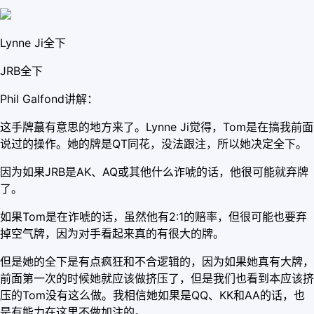
Lynne Ji全下
JRB全下
Phil Galfond讲解：
这手牌蕞有意思的地方来了。Lynne Ji觉得，Tom是在搞我前面
说过的操作。她的牌是QT同花，没法跟注，所以她决定全下。
因为如果JRB是AK、AQ或其他什么诈唬的话，他很可能就弃牌
了。
如果Tom是在诈唬的话，虽然他有2:1的赔率，但很可能也要弃
掉空气牌，因为对手看起来真的有很大的牌。
但是她的全下是有点疯狂和不合逻辑的，因为如果她真有大牌，
前面第一次的时候她就应该做挤压了，但是我们也看到本应该挤
压的Tom没有这么做。我相信她如果是QQ、KK和AA的话，也
是有能力在这里不做加注的。