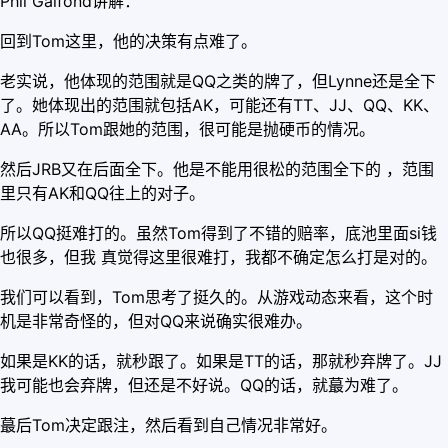
Phil Galfond讲解：
回到Tom这里，他的决策有点难了。
老实说，他体现的范围就是QQ之类的牌了，但Lynne还是全下
了。她体现出的范围就包括AK，可能还有TT、JJ、QQ、KK、
AA。所以Tom跟她的范围，很可能是抛硬币的情况。
然后JRB又在后面全下。他是不能用很松的范围全下的 ，范围
里只有AK和QQ往上的对子。
所以QQ挺难打的。虽然Tom得到了不错的赔率，底池里面si钱
也很多，但我 真觉得这里很难打，我都不确定怎么打是对的。
我们可以看到，Tom思考了挺久的。从游戏动态来看，这个时
机是非常奇怪的，但对QQ来说确实很难办。
如果是KK的话，就秒跟了。如果是TT的话，那就秒弃牌了。JJ
我可能也会弃牌，但还是不好说。QQ的话，就蕞为难了。
蕞后Tom决定跟注，然后看到自己情况非常好。