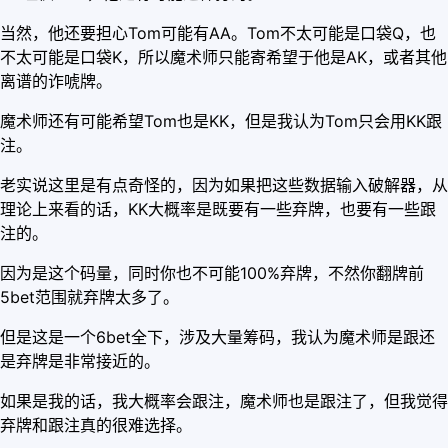
当然，他还要担心Tom可能有AA。Tom不太可能是口袋Q，也
不太可能是口袋K，所以魔术师只能寄希望于他是AK，或者其他
离谱的诈唬牌。
魔术师还有可能希望Tom也是KK，但是我认为Tom只会用KK跟
注。
老实说这里是有点奇怪的，因为如果把这些数据输入破解器，从
理论上来看的话，KK大概率是既要有一些弃牌，也要有一些跟
注的。
因为是这个码量，同时你也不可能100%弃牌，不然你翻牌前
5bet范围就弃牌太多了。
但是这是一个6bet全下，涉及大量筹码，我认为魔术师是跟还
是弃牌是非常接近的。
如果是我的话，我大概率会跟注，魔术师也是跟注了，但我觉得
弃牌和跟注真的很难选择。