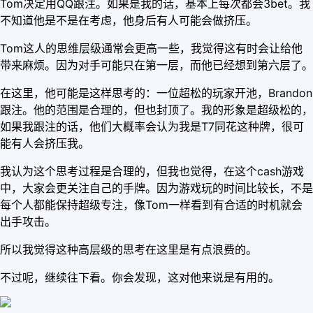
Tom决定用QQ跟注。如果是我的话，基本上每次都会3bet。我
不知道他是不是在考虑，他身后有人可能会做挤压。
Tom这人的思维层级通常会更高一些，我觉得这有时会让给他
带来麻烦。因为对手可能只在第一层，而他已经想到第六层了。
在这里，他可能是这样思考的：一位超松的玩家开池，Brandon
跟注。他的范围是合理的，但也封顶了。我的形象是超级松的，
如果我跟注的话，他们大概率会认为我是T7同花这种牌，很可
能有人会挤压我。
我认为这个思考过程是合理的，但我也觉得，在这个cash游戏
中，大家会更关注自己的手牌。因为游戏玩的时间比较长，不是
每个人都能保持超级专注，像Tom一样看到有合适的时机就会
出手攻击。
所以我觉得这种高层级的思考在这里是有点浪费的。
不过呢，继续往下看。你会发现，这对他来说是有用的。