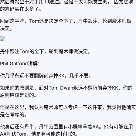
然后寄希望于对手用JJ跟注。这是不太可能发生的， 因为底池
的筹码实在太多了。
回到这手牌，Tom还是决定全下了，丹牛跟注，轮到魔术师做
决定。
丹牛跟注Tom的全下，轮到魔术师做决定。
Phil Galfond讲解：
你几乎永远不要翻牌前弃掉KK，几乎不要。
如果你的原则是，面对Tom Dwan永远不翻牌前弃掉KK，你的
原则应该是对的。
但是在这里，我认为魔术师可以考虑一下这件事，我觉得他确实
是在考虑的。
他身后还有丹牛，丹牛范围里有小概率拿着AA。他有可能在用
AA埋伏Tom，他是有可能这样打的。