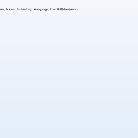
n、Yu Xiaotong、Wang Jingyi、Chen Bo和Shao Jianbin。