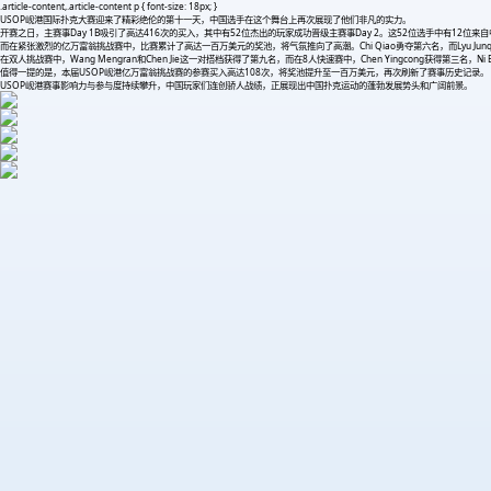
.article-content,.article-content p { font-size: 18px; }
USOP岘港国际扑克大赛迎来了精彩绝伦的第十一天，中国选手在这个舞台上再次展现了他们非凡的实力。
开赛之日，主赛事Day 1B吸引了高达416次的买入，其中有52位杰出的玩家成功晋级主赛事Day 2。这52位选手中有12位来自中国。他们分别是：Xu Zhen
而在紧张激烈的亿万富翁挑战赛中，比赛累计了高达一百万美元的奖池，将气氛推向了高潮。Chi Qiao勇夺第六名，而Lyu Jun
在双人挑战赛中，Wang Mengran和Chen Jie这一对搭档获得了第九名，而在8人快速赛中，Chen Yingcong获得第三名，Ni 
值得一提的是，本届USOP岘港亿万富翁挑战赛的参赛买入高达108次，将奖池提升至一百万美元，再次刷新了赛事历史记录。
USOP岘港赛事影响力与参与度持续攀升，中国玩家们连创骄人战绩，正展现出中国扑克运动的蓬勃发展势头和广阔前景。