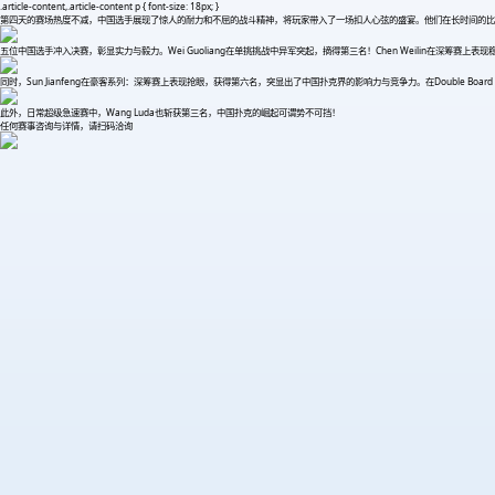
.article-content,.article-content p { font-size: 18px; }
第四天的赛场热度不减，中国选手展现了惊人的耐力和不屈的战斗精神，将玩家带入了一场扣人心弦的盛宴。他们在长时间的比
五位中国选手冲入决赛，彰显实力与毅力。Wei Guoliang在单挑挑战中异军突起，摘得第三名！Chen Weilin在深筹赛上表
同时，Sun Jianfeng在豪客系列：深筹赛上表现抢眼，获得第六名，突显出了中国扑克界的影响力与竞争力。在Double Board - S
此外，日常超级急速赛中，Wang Luda也斩获第三名，中国扑克的崛起可谓势不可挡！
任何赛事咨询与详情，请扫码洽询