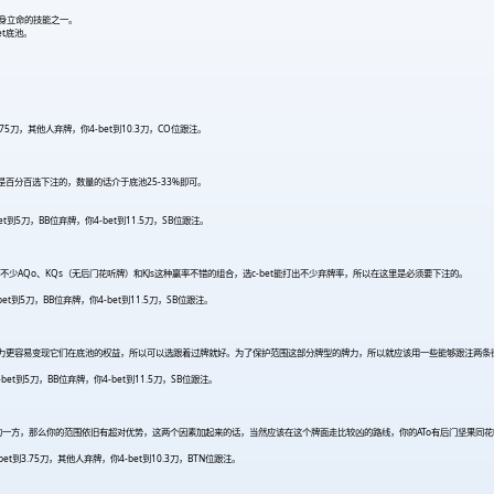
安身立命的技能之一。
t底池。
.75刀，其他人弃牌，你4-bet到10.3刀，CO位跟注。
是百分百选下注的，数量的话介于底池25-33%即可。
t到5刀，BB位弃牌，你4-bet到11.5刀，SB位跟注。
少AQo、KQs（无后门花听牌）和KJs这种赢率不错的组合，选c-bet能打出不少弃牌率，所以在这里是必须要下注的。
et到5刀，BB位弃牌，你4-bet到11.5刀，SB位跟注。
中部牌力更容易变现它们在底池的权益，所以可以选跟着过牌就好。为了保护范围这部分牌型的牌力，所以就应该用一些能够跟注两条街
et到5刀，BB位弃牌，你4-bet到11.5刀，SB位跟注。
4-bet的一方，那么你的范围依旧有超对优势，这两个因素加起来的话，当然应该在这个牌面走比较凶的路线，你的ATo有后门坚果
et到3.75刀，其他人弃牌，你4-bet到10.3刀，BTN位跟注。