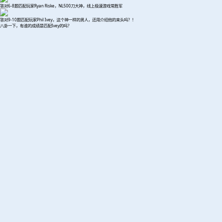
答对6-8题匹配玩家Ryan Riske，NL500刀大神，线上极速游戏常胜军
答对9-10题匹配玩家Phil Ivey，这个神一样的男人，还用介绍他的来头吗？！
八卦一下，有谁的成绩是匹配Ivey的吗？