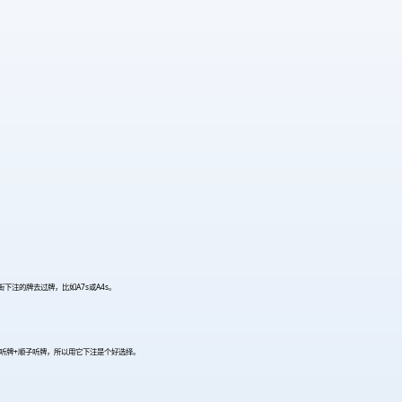
下注的牌去过牌，比如A7s或A4s。
同花听牌+顺子听牌，所以用它下注是个好选择。