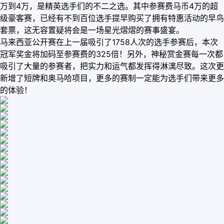
万到4万，是精英选手们的不二之选。其中参赛费马币4万的超
级豪客赛，已经有不到百位选手提早购买了拥有特惠活动的早鸟
套票，这无容置疑将会是一场星光熠熠的赛事盛宴。
马来西亚公开赛在上一届吸引了1758人次的选手参赛后，本次
冠军奖金将加码至参赛费的325倍！另外，神秘赏金赛每一次都
吸引了大量的参赛者，把实力和运气都发挥得淋漓尽致。这次更
新增了短牌和奥马哈项目，更多的赛制一定能为选手们带来更多
的体验！