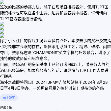
这次的比赛的参赛方法，除了在现场直接报名外，使用TJPT国
际资格卡也可以在各个主赛、边赛和豪客赛中报名，详情请向
TJPT官方客服进行咨询。
除了引人注目的保底奖励及众多看点外，本次赛事的奖杯及戒指
也将是非常亮眼的存在，整体采用浮雕工艺，精致、璀璨、闪耀
夺目，赛事标志与"CHAMPIONS"英文字样的巧妙融合，增添了
独特的收藏价值和纪念意义。
目前，赛场酒店的房间基本上已经订满9成以上，某些超人气的
酒店已经满房，如果您想参与的话，请尽快与TJPT工作人员进
行联系！
海外之战即将回归！2024TJPM®吉隆坡站将于2024年3月28
日至4月8日举办，一起见证冠军的捧杯时刻！期待你的莅临！
高手殿堂
评论 0 条