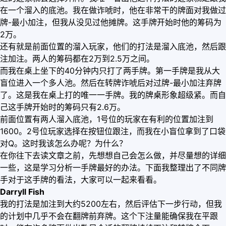
在一个溜入的底池。我在做诈唬时，他在非常干的牌面对我做过
牌-最小加注，但我从没见过他摊牌。这手牌开始时他的筹码为
2万。
还有就是前面位置的溜入玩家，他们的打法是溜入底池，然后跟
注加注。两人的筹码都在2万到2.5万之间。
而我在桌上坐下的40分钟内只打了两手牌。第一手牌是我从大
盲位进入一个多人池。然后在转牌诈唬后对过牌-最小加注弃牌
了。这是我在桌上打的唯一一手牌。我的牌桌形象超级紧。而自
己这手牌开始时的筹码只有2.6万。
前面位置有两人溜入底池，1号位的玩家在有利的位置加注到
1600。2号位玩家选择在按钮位跟注，而我在小盲位拿到了口袋
对Q。这时我该怎么办呢？为什么？
在你往下去读文章之前，先想想自己会怎么做，并尽量想的详细
一些，这是学习分析一手牌最好的办法。下面我整理出了不同牌
手对于这手牌的看法，大家可以一起来看看。
Darryll Fish
我的打法是加注到大约5200左右，然后评估下一步行动，但我
的计划中几乎不会在翻牌前弃牌。这个下注量能确保我在平跟