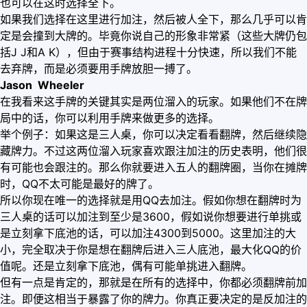
也可以在这时选择全下。
如果我们选择在这里进行加注，然后被人全下，那么几乎可以肯
定是会撞到大牌的。毕竟你说自己的形象非常紧（这些大牌仍包
括J J和A K），但由于赛事结构进程十分快速，所以我们不能
去弃牌，而是必须要用手牌放胆一搏了。
Jason Wheeler
在我看来这手牌的关键其实是两位溜入的玩家。如果他们不在牌
局中的话，你可以利用手牌来做更多的选择。
举个例子：如果这是三人桌，你可以决定看看翻牌，然后继续隐
藏牌力。不过这两位溜入玩家喜欢跟注加注的历史表明，他们很
有可能也会跟注的。那么你就要进入五人的翻牌圈，当你在摊牌
时，QQ不太可能是最好的牌了。
所以你现在唯一的选择就是用QQ去加注。假如你想在翻牌时为
三人桌的话可以加注到至少是3600，假如说你想要进行单挑或
是立刻拿下底池的话，可以加注4300到5000。这里加注的大
小，完全取决于你是想在翻牌后进入三人底池，最大化QQ的价
值呢。还是立刻拿下底池，偶有可能单挑进入翻牌。
但有一点是肯定的，那就是在所有的选择中，你都必须翻牌前加
注。即便这相当于暴露了你的牌力。你真正要决定的是反加注的