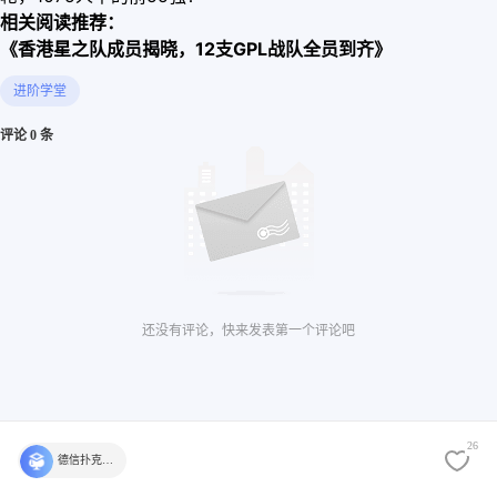
相关阅读推荐：
《香港星之队成员揭晓，12支GPL战队全员到齐》
进阶学堂
评论 0 条
还没有评论，快来发表第一个评论吧
26
德信扑克学院官方