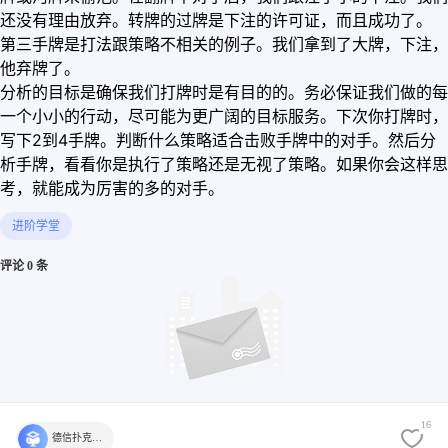
还没有理由放弃。转牌的过牌是下注的许可证，而且成功了。
第三手牌是打法跟策略不相关的例子。我们拿到了大牌，下注，
他弃牌了。
分析的目标是确保我们打牌时是有目的的。务必保证我们做的每
一个小小的行动，尽可能为更广阔的目标服务。下次你打牌时，
写下2到4手牌。判断什么策略适合击败手牌中的对手。然后分
析手牌，看看你是执行了策略还是无视了策略。如果你会这样思
考，就能成为厉害的多的对手。
进阶学堂
评论 0 条
16
德信扑克学院官方
还没有评论，快来发表第一个评论吧