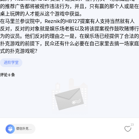
的推荐广告都将被视作违法行为，并且，只有赢的那个人或是在
桌上玩牌的人才能从这个游戏中获益。
在马里兰参议院中，Reznik的HB127提案有人支持当然就有人
反对，反对的对象就是娱乐场老板以及将该提案视作鼓吹赌博行
为的议员。他们反对的理由之一是，在娱乐场已经提供了合法的
扑克游戏的前提下，民众还有什么必要在自己家里去搞一场家庭
式的扑克游戏呢？
进阶学堂
评论 0 条
23
德信扑克学院官方
还没有评论，快来发表第一个评论吧