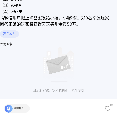
（3）A
♦
K♣
（4）7♣7
♥
请微信用户把正确答案发给小编，小编将抽取10名幸运玩家，
回答正确的玩家将获得天天德州金币50万。
高手殿堂
评论 0 条
还没有评论，快来发表第一个评论吧
19
德信扑克学院官方