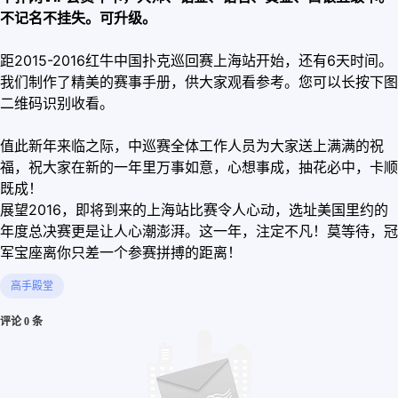
不记名不挂失。可升级。
距2015-2016红牛中国扑克巡回赛上海站开始，还有6天时间。
我们制作了精美的赛事手册，供大家观看参考。您可以长按下图
二维码识别收看。
值此新年来临之际，中巡赛全体工作人员为大家送上满满的祝
福，祝大家在新的一年里万事如意，心想事成，抽花必中，卡顺
既成！
展望2016，即将到来的上海站比赛令人心动，选址美国里约的
年度总决赛更是让人心潮澎湃。这一年，注定不凡！莫等待，冠
军宝座离你只差一个参赛拼搏的距离！
高手殿堂
评论 0 条