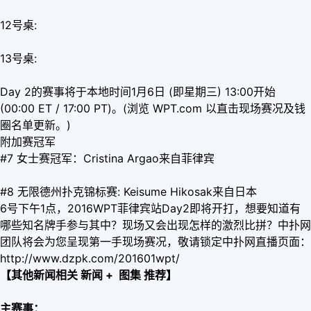
12号桌:
13号桌:
Day 2的赛事将于本地时间1月6日 (即星期三) 13:00开始
(00:00 ET / 17:00 PT)。(浏览 WPT.com 以直击现场赛况及钱
圈名单更新。)
附加赛冠军
#7 女士赛冠军：Cristina Argao来自菲律宾
#8 无限德州扑克锦标赛: Keisume Hikosak来自日本
6号下午1点，2016WPT菲律宾站Day2即将开打，想要知道有
哪些知名牌手参与其中？现场又会出现怎样的激烈比拼？中扑网
团队将会为您呈现第一手现场赛况，敬请锁定中扑网直播页面：
http://www.dzpk.com/201601wpt/
【其他新闻相关 新闻 + 图集 推荐】
主赛事：