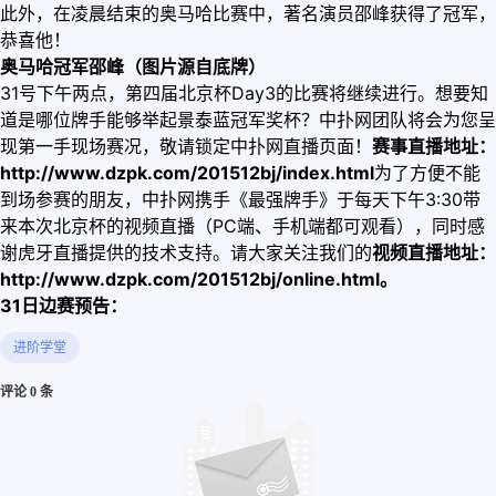
此外，在凌晨结束的奥马哈比赛中，著名演员邵峰获得了冠军，
恭喜他！
奥马哈冠军邵峰（图片源自底牌）
31号下午两点，第四届北京杯Day3的比赛将继续进行。想要知
道是哪位牌手能够举起景泰蓝冠军奖杯？中扑网团队将会为您呈
现第一手现场赛况，敬请锁定中扑网直播页面！
赛事直播地址：
http://www.dzpk.com/201512bj/index.html
为了方便不能
到场参赛的朋友，中扑网携手《最强牌手》于每天下午3:30带
来本次北京杯的视频直播（PC端、手机端都可观看），同时感
谢虎牙直播提供的技术支持。请大家关注我们的
视频直播地址：
http://www.dzpk.com/201512bj/online.html
。
31日边赛预告：
进阶学堂
评论 0 条