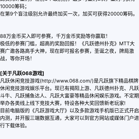
10000筹码；
在第9个盲注级别允许最终加买一次，加买可获得20000筹码。
88万金币买入即可参赛，千万金币奖励等你赢取！
极低的参赛门槛，超高的奖励回报！《凡跃德州扑克》MTT大
赛广邀各路高手大神，现在即可报名参赛，圣诞之夜，牌局激
战，等你开场！
[关于凡跃068游戏]
凡跃休闲竞技游戏(http://www.068.com/)是凡跃旗下精品棋牌
休闲竞技游戏娱乐平台。现已有揭阳上游、凡跃德州扑克、凡跃
斗牛、凡跃捕鱼达人、凡跃大富豪等精品休闲娱乐游戏。不定期
举办各类线上线下竞技大赛，特设各种大奖回馈新老玩家!
目前电脑版的《凡跃游戏大厅》以及多款游戏手机版已正式开启
内测，并开服三端数据互通，大家可以到官方网站或媒体门户进
行下载体验。