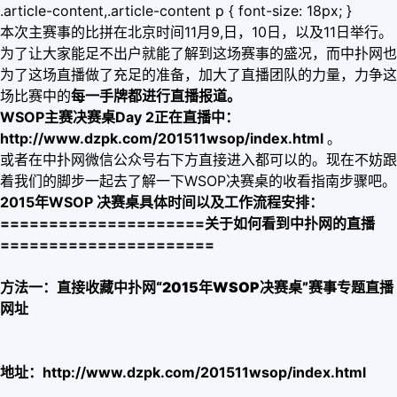
.article-content,.article-content p { font-size: 18px; }
本次主赛事的比拼在北京时间11月9,日，10日，以及11日举行。
为了让大家能足不出户就能了解到这场赛事的盛况，而中扑网也
为了这场直播做了充足的准备，加大了直播团队的力量，力争这
场比赛中的
每一手牌都进行直播报道。
WSOP主赛决赛桌Day 2正在直播中：
http://www.dzpk.com/201511wsop/index.html
。
或者在中扑网微信公众号右下方直接进入都可以的。现在不妨跟
着我们的脚步一起去了解一下WSOP决赛桌的收看指南步骤吧。
2015年WSOP 决赛桌具体时间以及工作流程安排：
=====================
关于如何看到中扑网的直播
======================
方法一：直接收藏中扑网“
2015年WSOP决赛桌
”
赛事专题直播
网址
地址：
http://www.dzpk.com/201511wsop/index.html