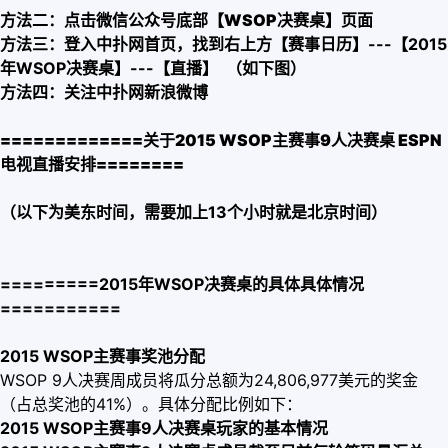
方法二：点击微信公众号底部【
WSOP决赛桌
】页面
方法三：登入中扑网首页，找到右上方【赛事日历】---【2015
年WSOP决赛桌】---【直播】 （如下图）
方法四：关注中扑网新浪微博
=============
关于
2015 WSOP主赛事9人决赛桌 ESPN
电视直播安排
========
（以下为美东时间，需要加上13个小时就是北京时间）
=========2015年WSOP决赛桌的具体具体情况
===========
2015 WSOP主赛事奖池分配
WSOP 9人决赛周成员将瓜分总额为24,806,977美元的奖金
（占总奖池的41%）。具体分配比例如下：
2015 WSOP主赛事9人决赛桌玩家的基本情况