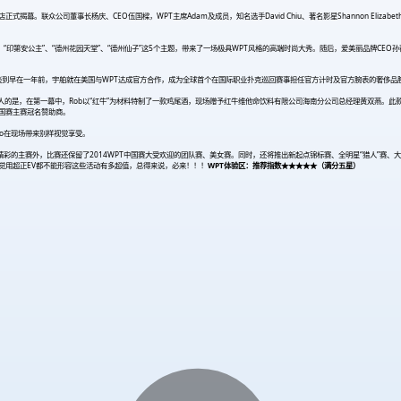
正式揭幕。联众公司董事长杨庆、CEO伍国樑，WPT主席Adam及成员，知名选手David Chiu、著名影星Shannon El
”、“印第安公主”、“德州花园天堂”、“德州仙子”这5个主题，带来了一场极具WPT风格的高端时尚大秀。随后，爱美丽品牌C
致辞，他谈到早在一年前，宇舶就在美国与WPT达成官方合作，成为全球首个在国际职业扑克巡回赛事担任官方计时及官方腕表的奢侈品腕表
引人的是，在第一幕中，Rob以“红牛”为材料特制了一款鸡尾酒，现场赠予红牛维他命饮料有限公司海南分公司总经理黄双燕。此款鸡尾
中国赛主赛冠名赞助商。
的Hugo在现场带来别样视觉享受。
除去精彩的主赛外，比赛还保留了2014WPT中国赛大受欢迎的团队赛、美女赛。同时，还将推出新起点锦标赛、全明星“猎人”
感觉用超正EV都不能形容这些活动有多超值，总得来说，必来！！！
WPT体验区：推荐指数★★★★★（满分五星）