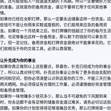
病，还可能会陷入一段遥遥无期的下风期。所以一定要做好万全
的准备。这就是你的备用资金，谨记不要将它用于任何其他事
情。
如果你已经在全职打牌，那么一定要永远储备这样一份资金。这
些钱可不是让你用来买鞋或度假的，它们是用来应急的备用资
金。如果在一个月结束之后，你打牌赚的钱超过了你的每月生活
费，也足够备出这样一份备用金，那么剩下的钱就可以拿去花
了。但一定记住，备用资金和打牌资金是绝对不能拿来花的。它
们就相当于你的交易工具，必须认真保管。
让扑克成为你的事业
如果你真正做到以上这些要点，恭喜你，扑克已经成为你的事业
了，所以认真对待它吧。扑克这份事业让你有了更多自由支配的
时间和空间，但你必须清楚认识到这是你的工作，不能三天打鱼
两天晒网。你必须保证有合理的工作量，必须谨慎做好资金管理
和备用金管理。
如果你一味地赚多少就花多少，那么当不可避免的下风期到来
时，你永远都不会有足够的储备资金渡过难关，请务必切记这些
提醒。如果你的计划安排得足够准确且优秀，那么打牌将是一份