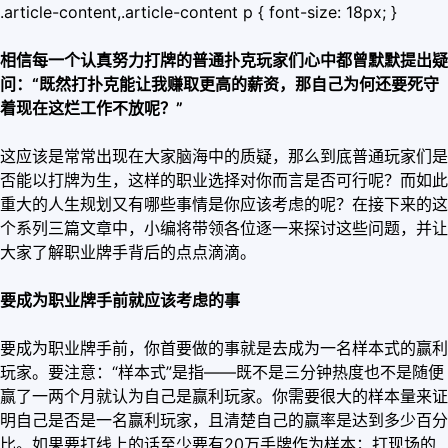
.article-content,.article-content p { font-size: 18px; }
相信每一个认真努力打牌的普通扑克玩家们心中都曾默默提出疑
问：“既然打扑克能让我赚取更高的薪资，那自己为何还要死守
着现在这烂工作不放呢？”
这应该是常常出现在大家脑海中的质疑，那么到底普通玩家们是
否能以打牌为生，这样的职业选择对你而言是否可行呢？而如此
重大的人生规划又有哪些事情是你应该考虑的呢？在接下来的这
个系列三篇文章中，小编将带领各位逐一来探讨这些问题，并让
大家了解职业牌手背后的点点滴滴。
要成为职业牌手前就应该考虑的事
要成为职业牌手前，你首要做的事就是去成为一名样本式的赢利
玩家。要注意：“样本式”是指——既不是三分钟热度也不是随便
赢了一两个月就认为自己是赢利玩家。你需要很大的样本量来证
明自己是否是一名赢利玩家，且清楚自己的赢率是达到多少百分
比。如果要打线上的话至少要有20万手牌作为样本；打现场的