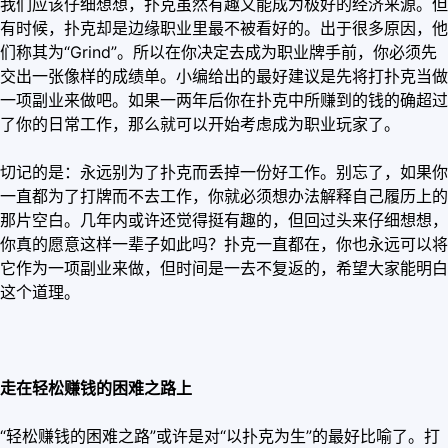
我们应该仔细想想，扑克虽然有趣又能成为极好的经济来源。但
有时候，扑克却是边缘职业里最不被看好的。出于很多原因，他
们称其为“Grind”。所以在你决定去成为职业牌手前，你必须先
交出一张像样的成绩单。小编给出的最好建议是先将打扑克当做
一项副业来做吧。如果一两年后你在扑克中所赚到的钱的确超过
了你的日常工作，那么就可以开始考虑成为职业玩家了。
切记的是：永远别为了扑克而丢掉一份好工作。别忘了，如果你
一直都为了打牌而不去工作，你就必须想办法解释自己履历上的
那片空白。几年内或许还觉得挺有趣的，但回过头来仔细想想，
你真的愿意这样一辈子如此吗？扑克一直都在，你也永远可以将
它作为一项副业来做，但时间是一去不复返的，希望大家能明白
这个道理。
走在轻松赚钱的困难之路上
“轻松赚钱的困难之路”或许是对“以扑克为生”的最好比喻了。打