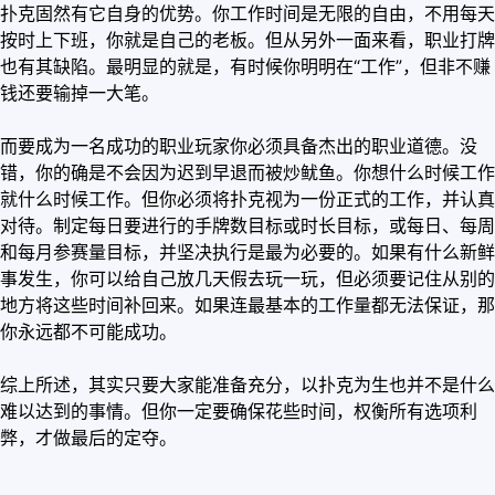
扑克固然有它自身的优势。你工作时间是无限的自由，不用每天
按时上下班，你就是自己的老板。但从另外一面来看，职业打牌
也有其缺陷。最明显的就是，有时候你明明在“工作”，但非不赚
钱还要输掉一大笔。
而要成为一名成功的职业玩家你必须具备杰出的职业道德。没
错，你的确是不会因为迟到早退而被炒鱿鱼。你想什么时候工作
就什么时候工作。但你必须将扑克视为一份正式的工作，并认真
对待。制定每日要进行的手牌数目标或时长目标，或每日、每周
和每月参赛量目标，并坚决执行是最为必要的。如果有什么新鲜
事发生，你可以给自己放几天假去玩一玩，但必须要记住从别的
地方将这些时间补回来。如果连最基本的工作量都无法保证，那
你永远都不可能成功。
综上所述，其实只要大家能准备充分，以扑克为生也并不是什么
难以达到的事情。但你一定要确保花些时间，权衡所有选项利
弊，才做最后的定夺。