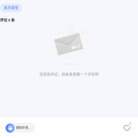
高手殿堂
评论 0 条
还没有评论，快来发表第一个评论吧
8
德信扑克学院官方