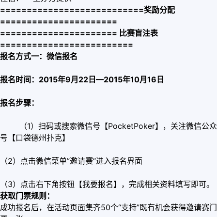
===========================奖励分配
======================
====================== 比赛盲注表
=========================
报名方式一：微信报名
报名时间：2015年9月22日—2015年10月16日
报名步骤：
（1）扫码或搜索微信号【PocketPoker】，关注微信公众
号【口袋德州扑克】
（2）点击微信菜单”邀请赛“进入报名界面
（3）点击右下角按钮【我要报名】，完成相关资料填写即可。
获取门票规则：
成功报名后，在活动页面集齐50个“支持”既有机会获得邀请赛门