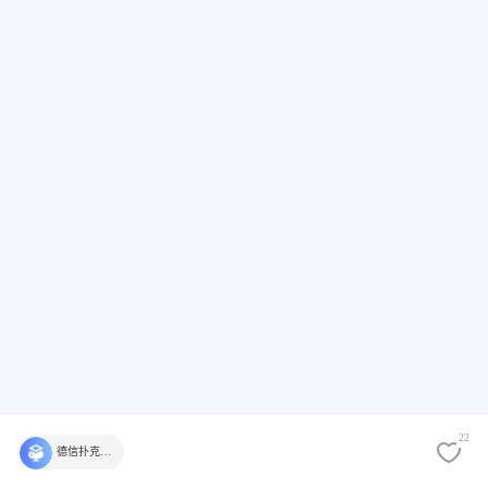
22
德信扑克学院官方