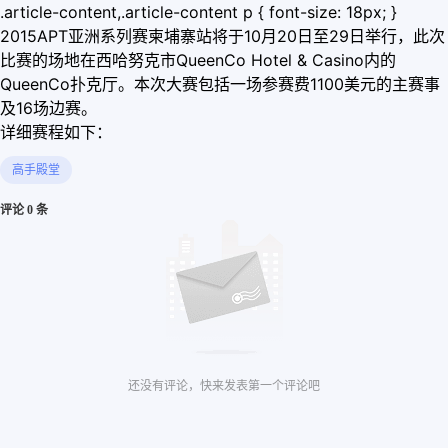
.article-content,.article-content p { font-size: 18px; }
2015APT亚洲系列赛柬埔寨站将于10月20日至29日举行，此次
比赛的场地在西哈努克市QueenCo Hotel & Casino内的
QueenCo扑克厅。本次大赛包括一场参赛费1100美元的主赛事
及16场边赛。
详细赛程如下：
高手殿堂
评论 0 条
还没有评论，快来发表第一个评论吧