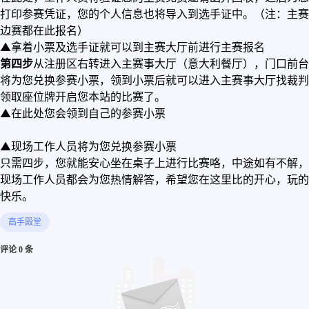
打印参赛凭证，您的个人信息也将导入到选手证中。（注：主赛
边赛都在此报名）
▲拿着小票及选手证就可以到主赛大厅前进行主赛报名
第四步
从注册区右转进入主赛事大厅（意大利餐厅），门口前台
将为您兑换参赛小票，领到小票后就可以进入主赛事大厅找裁判
领取座位牌开启您本站的比赛了。
▲
在
此处您会领到自己的参赛小票
▲现场工作人员将为您兑换参赛小票
只需四步，您就能安心坐在桌子上进行比赛咯，中途如有不解，
现场工作人员都会为您热情解答，希望您在这里比的开心，玩的
快乐。
高手殿堂
评论 0 条