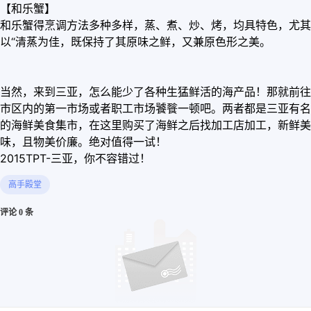
【和乐蟹】
和乐蟹得烹调方法多种多样，蒸、煮、炒、烤，均具特色，尤其
以“清蒸为佳，既保持了其原味之鲜，又兼原色形之美。
当然，来到三亚，怎么能少了各种生猛鲜活的海产品！那就前往
市区内的第一市场或者职工市场饕餮一顿吧。两者都是三亚有名
的海鲜美食集市，在这里购买了海鲜之后找加工店加工，新鲜美
味，且物美价廉。绝对值得一试！
2015TPT-三亚，你不容错过！
高手殿堂
评论 0 条