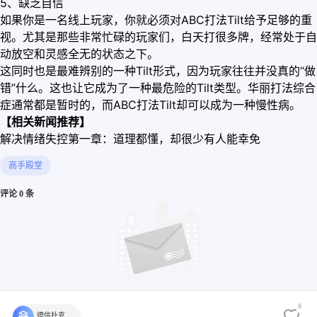
5、缺乏自信
如果你是一名线上玩家，你就必须对ABC打法Tilt给予足够的重
视。尤其是那些非常忙碌的玩家们，白天打很多牌，经常处于自
动放空和灵感全无的状态之下。
这同时也是最难辨别的一种Tilt形式，因为玩家往往并没真的“做
错”什么。这也让它成为了一种最危险的Tilt类型。华丽打法综合
症通常都是暂时的，而ABC打法Tilt却可以成为一种慢性病。
【相关新闻推荐】
解决情绪失控第一章：道理都懂，却很少有人能幸免
高手殿堂
评论 0 条
8
德信扑克学院官方