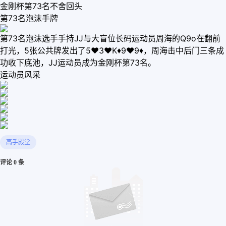
金刚杯第73名不舍回头
第73名泡沫手牌
第73名泡沫选手手持JJ与大盲位长码运动员周海的Q9o在翻前
打光，5张公共牌发出了5♥3♥K♦9♥9♦，周海击中后门三条成
功收下底池，JJ运动员成为金刚杯第73名。
运动员风采
高手殿堂
评论 0 条