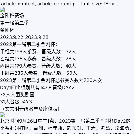
.article-content,.article-content p { font-size: 18px; }
金刚杯赛场
第一届第二季
金刚杯
2023.9.22-2023.9.28
2023第一届第二季金刚杯：
甲组共169人参赛，晋级人数：32人
乙组共136人参赛，晋级人数：28人
丙组共179人参赛，晋级人数：40人
丁组共236人参赛，晋级人数：50人
2023第一届第二季金刚杯总参赛人数为720人次
Day1四个组别共有147人晋级DAY2
72人入围奖励圈
31人晋级DAY3
（文末附晋级名单及座位表）
北京时间9月26日中午1点，2023第一届第二季金刚杯Day2的
比赛准时打响，雷翔，杜元莉，郭东剑，王岩，熊彪，常海勇，